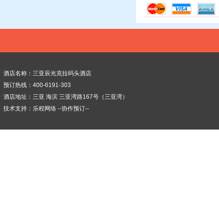
酒店名称：三亚辰光克拉码头酒店
预订热线：400-6191-303
酒店地址：三亚 海滨 三亚湾路167号（三亚湾）
技术支持：
乐程网络
--协作预订--
Sitemap