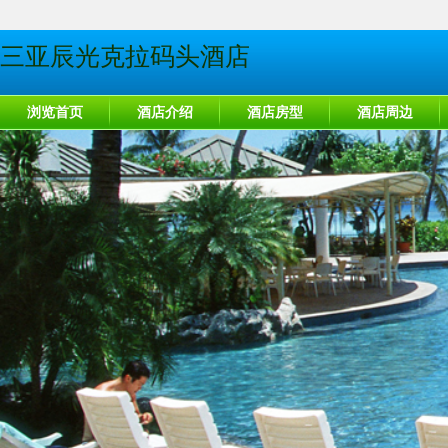
三亚辰光克拉码头酒店
浏览首页
酒店介绍
酒店房型
酒店周边