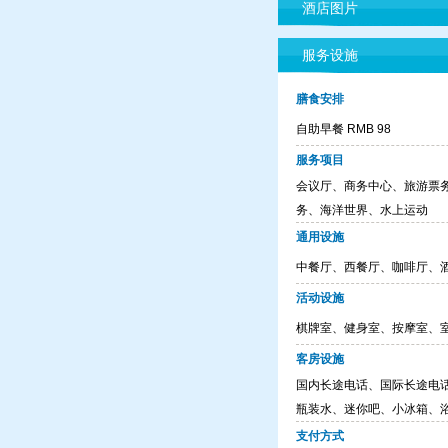
酒店图片
服务设施
膳食安排
自助早餐 RMB 98
服务项目
会议厅、商务中心、旅游票
务、海洋世界、水上运动
通用设施
中餐厅、西餐厅、咖啡厅、
活动设施
棋牌室、健身室、按摩室、室
客房设施
国内长途电话、国际长途电话
瓶装水、迷你吧、小冰箱、
支付方式